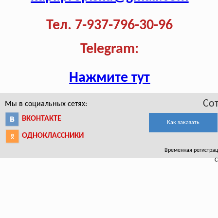
Тел. 7-937-796-30-96
Telegram:
Нажмите тут
Со
Мы в социальных сетях:
ВКОНТАКТЕ
Как заказать
ОДНОКЛАССНИКИ
Временная регистраци
С