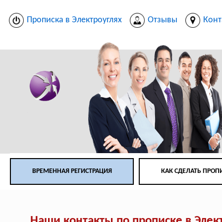
Прописка в Электроуглях
Отзывы
Конт
ВРЕМЕННАЯ РЕГИСТРАЦИЯ
КАК СДЕЛАТЬ ПРОП
Наши контакты по прописке в Элек